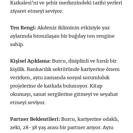
Kızkalesi’ni ve şehir merkezindeki tarihi yerleri
ziyaret etmeyi seviyor.
Ten Rengi:
Akdeniz ikliminin etkisiyle yaz
aylarında bronzlaşan bir buğday ten rengine
sahip.
Kişisel Açıklama:
Burcu, disiplinli ve hırslı bir
kişilik. Bankacılık sektöründe kariyerine önem
verirken, aynı zamanda sosyal sorumluluk
projelerine de katkıda bulunuyor. Kitap
okumayı, sanat sergilerine gitmeyi ve seyahat
etmeyi seviyor.
Partner Beklentileri:
Burcu, kariyerine odaklı,
zeki, 28-38 yaş arası bir partner arıyor. Aynı