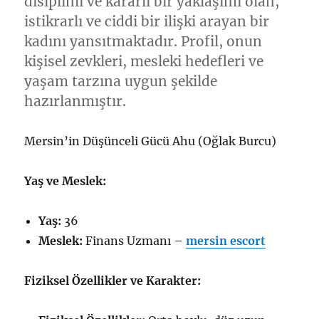
disiplinli ve kararlı bir yaklaşımı olan,
istikrarlı ve ciddi bir ilişki arayan bir
kadını yansıtmaktadır. Profil, onun
kişisel zevkleri, mesleki hedefleri ve
yaşam tarzına uygun şekilde
hazırlanmıştır.
Mersin’in Düşünceli Gücü Ahu (Oğlak Burcu)
Yaş ve Meslek:
Yaş:
36
Meslek:
Finans Uzmanı –
mersin escort
Fiziksel Özellikler ve Karakter: