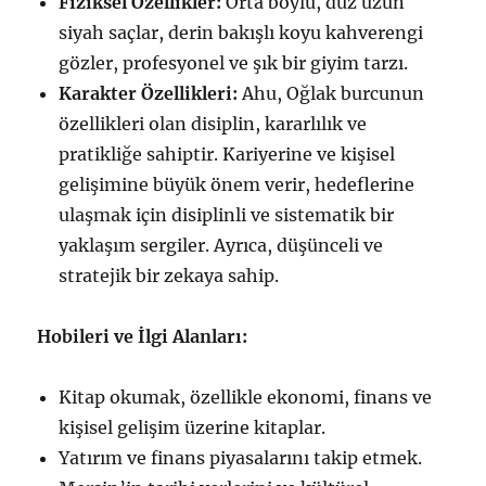
Fiziksel Özellikler:
Orta boylu, düz uzun
siyah saçlar, derin bakışlı koyu kahverengi
gözler, profesyonel ve şık bir giyim tarzı.
Karakter Özellikleri:
Ahu, Oğlak burcunun
özellikleri olan disiplin, kararlılık ve
pratikliğe sahiptir. Kariyerine ve kişisel
gelişimine büyük önem verir, hedeflerine
ulaşmak için disiplinli ve sistematik bir
yaklaşım sergiler. Ayrıca, düşünceli ve
stratejik bir zekaya sahip.
Hobileri ve İlgi Alanları:
Kitap okumak, özellikle ekonomi, finans ve
kişisel gelişim üzerine kitaplar.
Yatırım ve finans piyasalarını takip etmek.