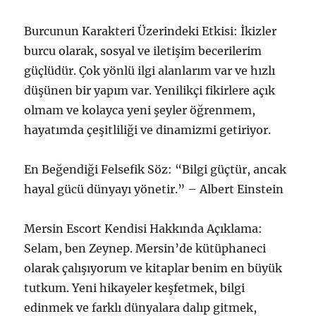
Burcunun Karakteri Üzerindeki Etkisi: İkizler
burcu olarak, sosyal ve iletişim becerilerim
güçlüdür. Çok yönlü ilgi alanlarım var ve hızlı
düşünen bir yapım var. Yenilikçi fikirlere açık
olmam ve kolayca yeni şeyler öğrenmem,
hayatımda çeşitliliği ve dinamizmi getiriyor.
En Beğendiği Felsefik Söz: “Bilgi güçtür, ancak
hayal gücü dünyayı yönetir.” – Albert Einstein
Mersin Escort Kendisi Hakkında Açıklama:
Selam, ben Zeynep. Mersin’de kütüphaneci
olarak çalışıyorum ve kitaplar benim en büyük
tutkum. Yeni hikayeler keşfetmek, bilgi
edinmek ve farklı dünyalara dalıp gitmek,