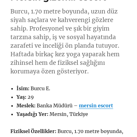
için
Burcu, 1.70 metre boyunda, uzun düz
siyah saçlara ve kahverengi gözlere
sahip. Profesyonel ve şık bir giyim
tarzına sahip, iş ve sosyal hayatında
zarafeti ve inceliği ön planda tutuyor.
Haftada birkaç kez yoga yaparak hem
zihinsel hem de fiziksel sağlığını
korumaya özen gösteriyor.
İsim:
Burcu E.
Yaş:
29
Meslek:
Banka Müdürü –
mersin escort
Yaşadığı Yer:
Mersin, Türkiye
Fiziksel Özellikler:
Burcu, 1.70 metre boyunda,