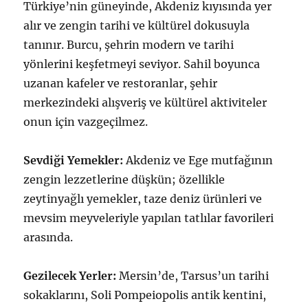
Türkiye’nin güneyinde, Akdeniz kıyısında yer
alır ve zengin tarihi ve kültürel dokusuyla
tanınır. Burcu, şehrin modern ve tarihi
yönlerini keşfetmeyi seviyor. Sahil boyunca
uzanan kafeler ve restoranlar, şehir
merkezindeki alışveriş ve kültürel aktiviteler
onun için vazgeçilmez.
Sevdiği Yemekler:
Akdeniz ve Ege mutfağının
zengin lezzetlerine düşkün; özellikle
zeytinyağlı yemekler, taze deniz ürünleri ve
mevsim meyveleriyle yapılan tatlılar favorileri
arasında.
Gezilecek Yerler:
Mersin’de, Tarsus’un tarihi
sokaklarını, Soli Pompeiopolis antik kentini,