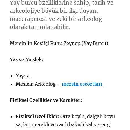
Yay burcu özelliklerine sahip, tarih ve
arkeolojiye büyük bir ilgi duyan,
maceraperest ve zeki bir arkeolog
olarak tanımlanabilir.
Mersin’in Keşifçi Ruhu Zeynep (Yay Burcu)
Yaş ve Meslek:
Yaş:
31
Meslek:
Arkeolog –
mersin escortları
Fiziksel Özellikler ve Karakter:
Fiziksel Özellikler:
Orta boylu, dalgalı koyu
saçlar, meraklı ve canlı bakışlı kahverengi